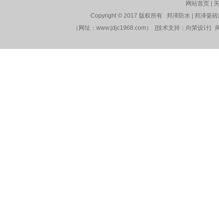
网站首页
|
Copyright © 2017 版权所有 邦泽防水 | 邦泽瓷
（网址：www.jdjc1968.com） [技术支持：
向荣设计
]
闽