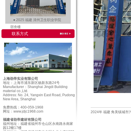
●
2025 福建 漳州卫生职业学院
宿舍楼
联系方式
上海劲帝实业有限公司
地址：上海市浦东新区杨新东路24号
Manufacturer
：
Shanghai Jingdi Building
material co.,Ltd.
Address: No. 24, Yangxin East Road, Pudong
New Area, Shanghai
免费热线：400-059-1968
网址：
www.jdjc1968.com
2024年 福建 角美镇城市
福建省劲帝建材有限公司
福州地址：福建省福州市仓山区永南路永南家
园12幢17楼