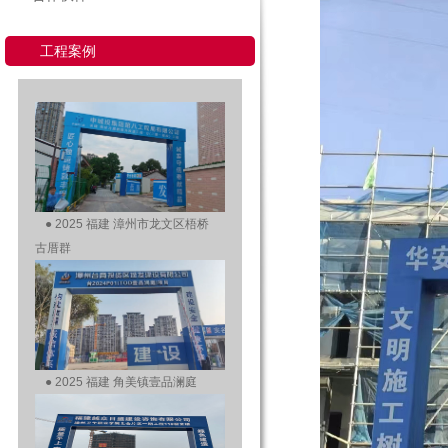
工程案例
●
2025 福建 漳州市龙文区梧桥
古厝群
●
2025 福建 角美镇壹品澜庭